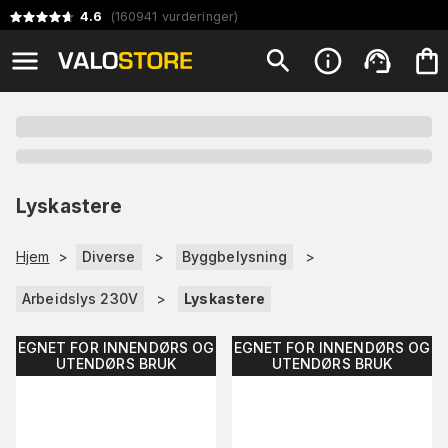
4.6
(
160941
vurderinger
)
Lyskastere
Hjem
>
Diverse
>
Byggbelysning
>
Arbeidslys 230V
>
Lyskastere
EGNET FOR INNENDØRS OG
EGNET FOR INNENDØRS OG
UTENDØRS BRUK
UTENDØRS BRUK