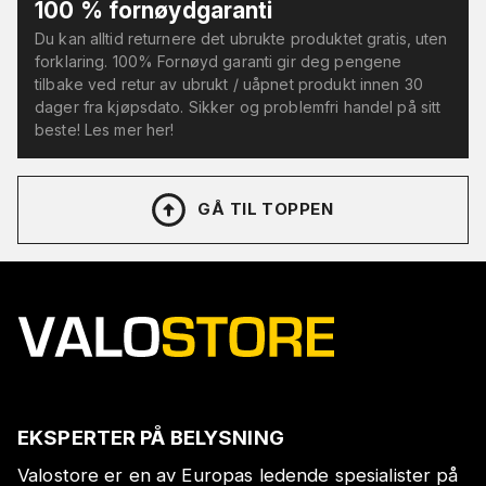
100 % fornøydgaranti
Du kan alltid returnere det ubrukte produktet gratis, uten
forklaring. 100% Fornøyd garanti gir deg pengene
tilbake ved retur av ubrukt / uåpnet produkt innen 30
dager fra kjøpsdato. Sikker og problemfri handel på sitt
beste! Les mer her!
GÅ TIL TOPPEN
EKSPERTER PÅ BELYSNING
Valostore er en av Europas ledende spesialister på