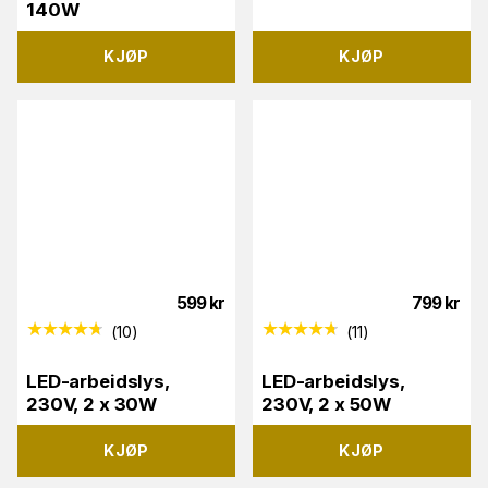
140W
KJØP
KJØP
599
kr
799
kr
(
10
)
(
11
)
LED-arbeidslys,
LED-arbeidslys,
230V, 2 x 30W
230V, 2 x 50W
KJØP
KJØP