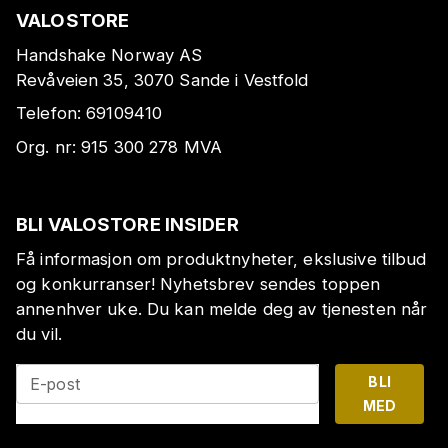
VALOSTORE
Handshake Norway AS
Revåveien 35, 3070 Sande i Vestfold
Telefon:
69109410
Org. nr:
915 300 278
MVA
BLI VALOSTORE INSIDER
Få informasjon om produktnyheter, ekslusive tilbud
og konkurranser! Nyhetsbrev sendes toppen
annenhver uke. Du kan melde deg av tjenesten når
du vil.
BLI
E-post
MED