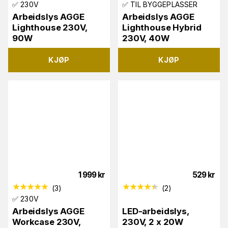
✅ 230V
✅ TIL BYGGEPLASSER
Arbeidslys AGGE
Arbeidslys AGGE
Lighthouse 230V,
Lighthouse Hybrid
90W
230V, 40W
KJØP
KJØP
1 999
kr
529
kr
(
3
)
(
2
)
✅ 230V
Arbeidslys AGGE
LED-arbeidslys,
Workcase 230V,
230V, 2 x 20W