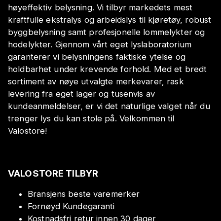
høyeffektiv belysning. Vi tilbyr markedets mest
kraftfulle ekstralys og arbeidslys til kjøretøy, robust
byggbelysning samt profesjonelle lommelykter og
hodelykter. Gjennom vårt eget lyslaboratorium
garanterer vi belysningens faktiske ytelse og
holdbarhet under krevende forhold. Med et bredt
sortiment av nøye utvalgte merkevarer, rask
levering fra eget lager og tusenvis av
kundeanmeldelser, er vi det naturlige valget når du
trenger lys du kan stole på. Velkommen til
Valostore!
VALOSTORE TILBYR
Bransjens beste varemerker
Fornøyd Kundegaranti
Kostnadsfri retur innen 30 dager