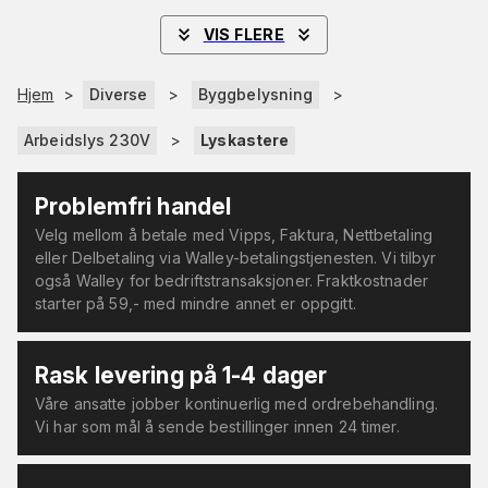
VIS FLERE
Hjem
>
Diverse
>
Byggbelysning
>
Arbeidslys 230V
>
Lyskastere
Problemfri handel
Velg mellom å betale med Vipps, Faktura, Nettbetaling
eller Delbetaling via Walley-betalingstjenesten. Vi tilbyr
også Walley for bedriftstransaksjoner. Fraktkostnader
starter på 59,- med mindre annet er oppgitt.
Rask levering på 1-4 dager
Våre ansatte jobber kontinuerlig med ordrebehandling.
Vi har som mål å sende bestillinger innen 24 timer.