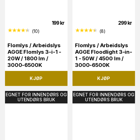
199
kr
299
kr
(
10
)
(
8
)
Flomlys / Arbeidslys
Flomlys / Arbeidslys
AGGE Flomlys 3-i-1 -
AGGE Floodlight 3-in-
20W / 1800 lm /
1 - 50W / 4500 lm /
3000-6500K
3000-6500K
KJØP
KJØP
EGNET FOR INNENDØRS OG
EGNET FOR INNENDØRS OG
UTENDØRS BRUK
UTENDØRS BRUK