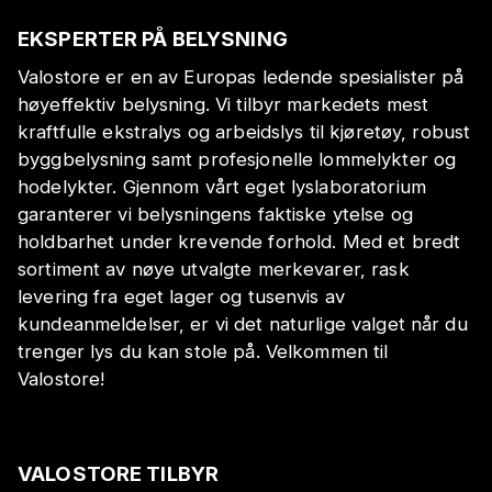
EKSPERTER PÅ BELYSNING
Valostore er en av Europas ledende spesialister på
høyeffektiv belysning. Vi tilbyr markedets mest
kraftfulle ekstralys og arbeidslys til kjøretøy, robust
byggbelysning samt profesjonelle lommelykter og
hodelykter. Gjennom vårt eget lyslaboratorium
garanterer vi belysningens faktiske ytelse og
holdbarhet under krevende forhold. Med et bredt
sortiment av nøye utvalgte merkevarer, rask
levering fra eget lager og tusenvis av
kundeanmeldelser, er vi det naturlige valget når du
trenger lys du kan stole på. Velkommen til
Valostore!
VALOSTORE TILBYR