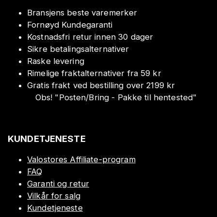
Bransjens beste varemerker
Fornøyd Kundegaranti
Kostnadsfri retur innen 30 dager
Sikre betalingsalternativer
Raske levering
Rimelige fraktalternativer fra 59 kr
Gratis frakt ved bestilling over 2199 kr
Obs!
"
Posten/Bring - Pakke til hentested
"
KUNDETJENESTE
Valostores Affiliate-program
FAQ
Garanti og retur
Vilkår for salg
Kundetjeneste