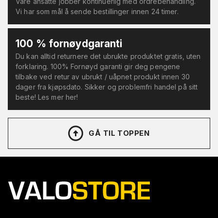
Våre ansatte jobber kontinuerlig med ordrebehandling.
Vi har som mål å sende bestillinger innen 24 timer.
100 % fornøydgaranti
Du kan alltid returnere det ubrukte produktet gratis, uten
forklaring. 100% Fornøyd garanti gir deg pengene
tilbake ved retur av ubrukt / uåpnet produkt innen 30
dager fra kjøpsdato. Sikker og problemfri handel på sitt
beste! Les mer her!
GÅ TIL TOPPEN