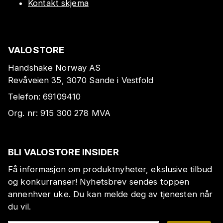
Kontakt skjema
VALOSTORE
Handshake Norway AS
Revåveien 35, 3070 Sande i Vestfold
Telefon:
69109410
Org. nr:
915 300 278
MVA
BLI VALOSTORE INSIDER
Få informasjon om produktnyheter, ekslusive tilbud
og konkurranser! Nyhetsbrev sendes toppen
annenhver uke. Du kan melde deg av tjenesten når
du vil.