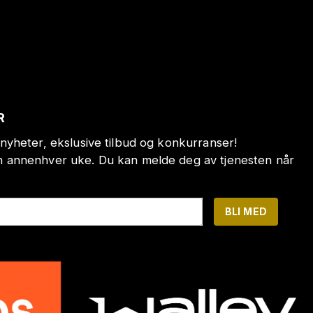
R
nyheter, ekslusive tilbud og konkurranser!
annenhver uke. Du kan melde deg av tjenesten når
BLI MED