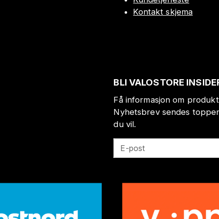
Kontakt skjema
BLI VALOSTORE INSIDE
Få informasjon om produkt
Nyhetsbrev sendes toppen 
du vil.
E-post