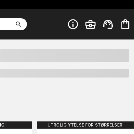
IG!
UTROLIG YTELSE FOR STØRRELSER!