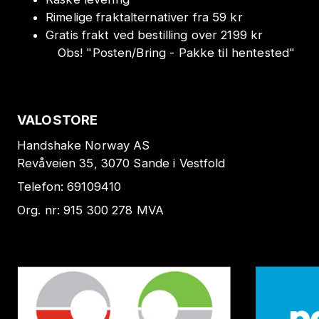
Rimelige fraktalternativer fra 59 kr
Gratis frakt ved bestilling over 2199 kr
Obs!
"
Posten/Bring - Pakke til hentested
"
VALOSTORE
Handshake Norway AS
Revåveien 35, 3070 Sande i Vestfold
Telefon:
69109410
Org. nr:
915 300 278
MVA