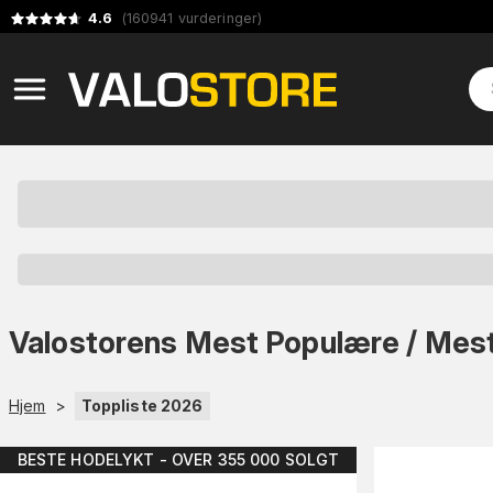
4.6
(
160941
vurderinger
)
Valostorens Mest Populære / Mes
Hjem
>
Toppliste 2026
BESTE HODELYKT - OVER 355 000 SOLGT