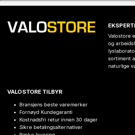
EKSPERT
Valostore e
og arbeids
lyslaborat
sortiment a
naturlige v
VALOSTORE TILBYR
Bransjens beste varemerker
Fornøyd Kundegaranti
Kostnadsfri retur innen 30 dager
Sikre betalingsalternativer
Raske levering