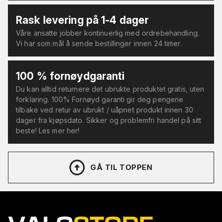
Rask levering på 1-4 dager
Våre ansatte jobber kontinuerlig med ordrebehandling.
Vi har som mål å sende bestillinger innen 24 timer.
100 % fornøydgaranti
Du kan alltid returnere det ubrukte produktet gratis, uten
forklaring. 100% Fornøyd garanti gir deg pengene
tilbake ved retur av ubrukt / uåpnet produkt innen 30
dager fra kjøpsdato. Sikker og problemfri handel på sitt
beste! Les mer her!
GÅ TIL TOPPEN