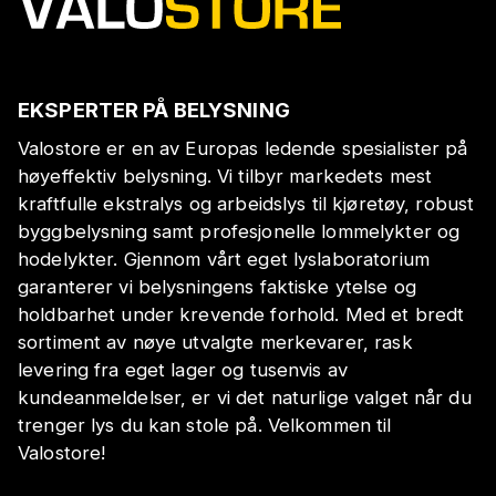
EKSPERTER PÅ BELYSNING
Valostore er en av Europas ledende spesialister på
høyeffektiv belysning. Vi tilbyr markedets mest
kraftfulle ekstralys og arbeidslys til kjøretøy, robust
byggbelysning samt profesjonelle lommelykter og
hodelykter. Gjennom vårt eget lyslaboratorium
garanterer vi belysningens faktiske ytelse og
holdbarhet under krevende forhold. Med et bredt
sortiment av nøye utvalgte merkevarer, rask
levering fra eget lager og tusenvis av
kundeanmeldelser, er vi det naturlige valget når du
trenger lys du kan stole på. Velkommen til
Valostore!