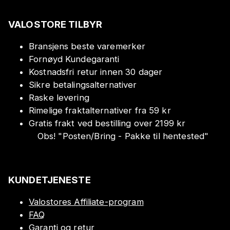
VALOSTORE TILBYR
Bransjens beste varemerker
Fornøyd Kundegaranti
Kostnadsfri retur innen 30 dager
Sikre betalingsalternativer
Raske levering
Rimelige fraktalternativer fra 59 kr
Gratis frakt ved bestilling over 2199 kr
Obs!
"
Posten/Bring - Pakke til hentested
"
KUNDETJENESTE
Valostores Affiliate-program
FAQ
Garanti og retur