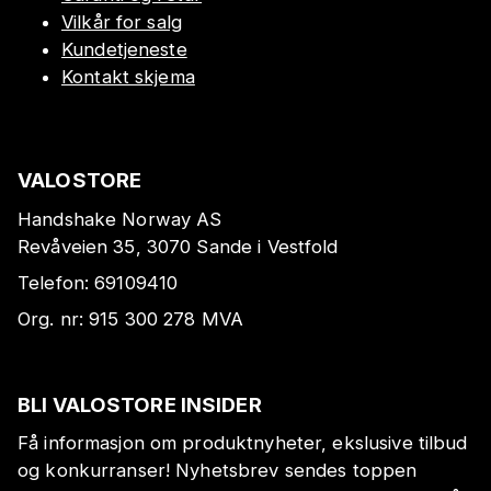
Vilkår for salg
Kundetjeneste
Kontakt skjema
VALOSTORE
Handshake Norway AS
Revåveien 35, 3070 Sande i Vestfold
Telefon:
69109410
Org. nr:
915 300 278
MVA
BLI VALOSTORE INSIDER
Få informasjon om produktnyheter, ekslusive tilbud
og konkurranser! Nyhetsbrev sendes toppen