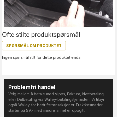
Ofte stilte produktspørsmål
SPØRSMÅL OM PRODUKTET
Ingen spørsmål stilt for dette produktet enda
Problemfri handel
Velg mellom å betale med Vipps, Faktura, Nettbetaling
eller Delbetaling via Walley-betalingstjenesten. Vi tilbyr
også Walley for bedriftstransaksjoner. Fraktkostnader
starter på 59,- med mindre annet er oppgitt.