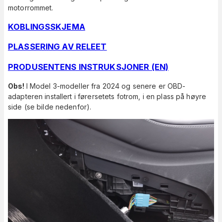
motorrommet.
KOBLINGSSKJEMA
PLASSERING AV RELEET
PRODUSENTENS INSTRUKSJONER (EN)
Obs!
I Model 3-modeller fra 2024 og senere er OBD-
adapteren installert i førersetets fotrom, i en plass på høyre
side (se bilde nedenfor).