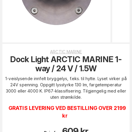
ARCTIC MARINE
Dock Light ARCTIC MARINE 1-
way / 24 V / 1.5W
1-veislysende innfelt bryggelys, f.eks. til hytte. Lyset virker på
24V spenning. Oppgitt lysstyrke 130 lm, fargetemperatur
3000 eller 4000 K. IP67-klassifisering. Tilgjengelig med eller
uten strømkilde.
GRATIS LEVERING VED BESTILLING OVER 2199
kr
609
kr