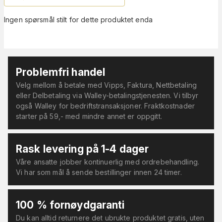
Ingen spørsmål stilt for dette produktet enda
Problemfri handel
Velg mellom å betale med Vipps, Faktura, Nettbetaling
eller Delbetaling via Walley-betalingstjenesten. Vi tilbyr
også Walley for bedriftstransaksjoner. Fraktkostnader
starter på 59,- med mindre annet er oppgitt.
Rask levering på 1-4 dager
Våre ansatte jobber kontinuerlig med ordrebehandling.
Vi har som mål å sende bestillinger innen 24 timer.
100 % fornøydgaranti
Du kan alltid returnere det ubrukte produktet gratis, uten