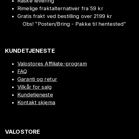
Raske levering
Rimelige fraktalternativer fra 59 kr
Gratis frakt ved bestilling over 2199 kr
Obs!
"
Posten/Bring - Pakke til hentested
"
KUNDETJENESTE
Valostores Affiliate-program
FAQ
Garanti og retur
Vilkår for salg
Kundetjeneste
Kontakt skjema
VALOSTORE