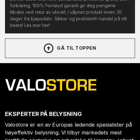
forklaring. 100% Fornøyd garanti gir deg pengene
tilbake ved retur av ubrukt / uåpnet produkt innen 30
dager fra kjøpsdato. Sikker og problemfri handel på sitt
beste! Les mer her!
GÅ TIL TOPPEN
EKSPERTER PÅ BELYSNING
Valostore er en av Europas ledende spesialister på
høyeffektiv belysning. Vi tilbyr markedets mest