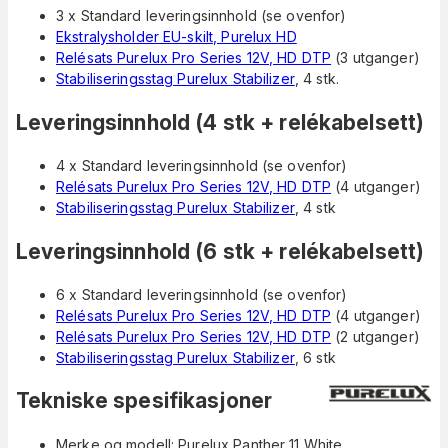
3 x Standard leveringsinnhold (se ovenfor)
Ekstralysholder EU-skilt, Purelux HD
Relésats Purelux Pro Series 12V, HD DTP
(3 utganger)
Stabiliseringsstag Purelux Stabilizer
, 4 stk.
Leveringsinnhold (4 stk + relékabelsett)
4 x Standard leveringsinnhold (se ovenfor)
Relésats Purelux Pro Series 12V, HD DTP
(4 utganger)
Stabiliseringsstag Purelux Stabilizer
, 4 stk
Leveringsinnhold (6 stk + relékabelsett)
6 x Standard leveringsinnhold (se ovenfor)
Relésats Purelux Pro Series 12V, HD DTP
(4 utganger)
Relésats Purelux Pro Series 12V, HD DTP
(2 utganger)
Stabiliseringsstag Purelux Stabilizer
, 6 stk
Tekniske spesifikasjoner
Merke og modell: Purelux Panther 11 White