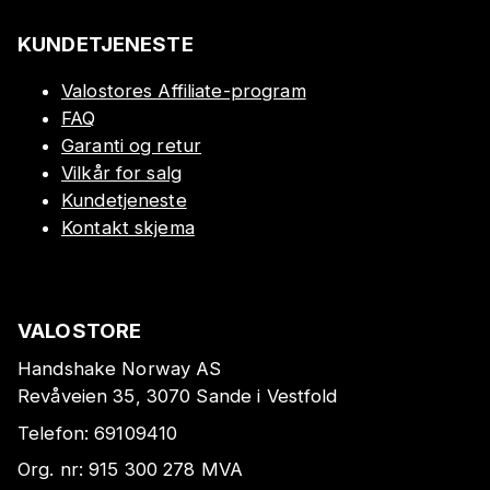
KUNDETJENESTE
Valostores Affiliate-program
FAQ
Garanti og retur
Vilkår for salg
Kundetjeneste
Kontakt skjema
VALOSTORE
Handshake Norway AS
Revåveien 35, 3070 Sande i Vestfold
Telefon:
69109410
Org. nr:
915 300 278
MVA