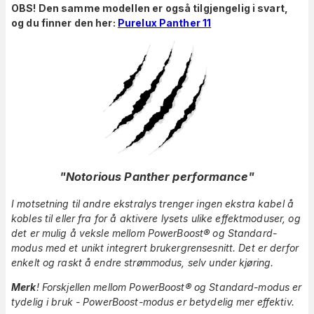
OBS! Den samme modellen er også tilgjengelig i svart,
og du finner den her:
Purelux Panther 11
"
Notorious Panther performance
"
I motsetning til andre ekstralys trenger ingen ekstra kabel å
kobles til eller fra for å aktivere lysets ulike effektmoduser, og
det er mulig å veksle mellom PowerBoost® og Standard-
modus med et unikt integrert brukergrensesnitt. Det er derfor
enkelt og raskt å endre strømmodus, selv under kjøring.
Merk
! Forskjellen mellom PowerBoost® og Standard-modus er
tydelig i bruk - PowerBoost-modus er betydelig mer effektiv.