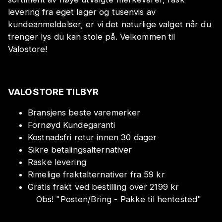
levering fra eget lager og tusenvis av
kundeanmeldelser, er vi det naturlige valget når du
trenger lys du kan stole på. Velkommen til
Valostore!
VALOSTORE TILBYR
Bransjens beste varemerker
Fornøyd Kundegaranti
Kostnadsfri retur innen 30 dager
Sikre betalingsalternativer
Raske levering
Rimelige fraktalternativer fra 59 kr
Gratis frakt ved bestilling over 2199 kr
Obs!
"
Posten/Bring - Pakke til hentested
"