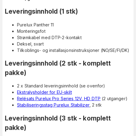
Leveringsinnhold (1 stk)
Purelux Panther 11
Monteringsfot
Strømkabel med DTP-2-kontakt
Deksel, svart
Tilkoblings- og installasjonsinstruksjoner (NO/SE/FI/DK)
Leveringsinnhold (2 stk - komplett
pakke)
2 x Standard leveringsinnhold (se ovenfor)
Ekstralysholder for EU-skilt
Relésats Purelux Pro Series 12V, HD DTP
(2 utganger)
Stabiliseringsstag Purelux Stabilizer
, 2 stk
Leveringsinnhold (3 stk - komplett
pakke)