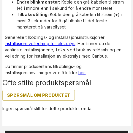
Endre blinkmønster
: Koble den grå kabelen til strøm
(+) i mindre enn 1 sekund for å endre mønsteret
Tilbakestilling:
Koble den grå kabelen til strøm (+) i
minst 3 sekunder for å gå tilbake til det første
mønsteret på varsellyset
Generelle tilkoblings- og installasjonsinstruksjoner:
Installasjonsveiledning for ekstralys
. Her finner du de
vanligste installasjonene, f.eks. ved bruk av relésats og en
veiledning for installasjon av ekstralys med Canbus.
Du finner produsentens tilkoblings- og
installasjonsanvisninger ved å klikke
her.
Ofte stilte produktspørsmål
SPØRSMÅL OM PRODUKTET
Ingen spørsmål stilt for dette produktet enda