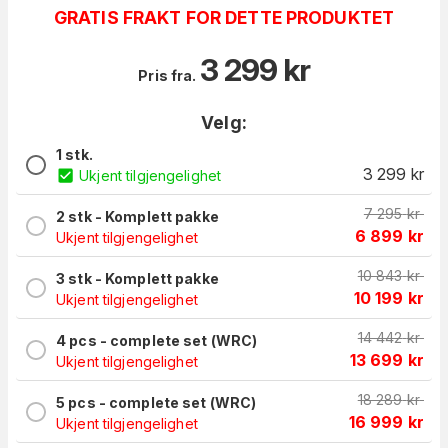
GRATIS FRAKT FOR DETTE PRODUKTET
3 299
kr
Pris fra.
Velg:
1 stk.
3 299
kr
Ukjent tilgjengelighet
7 295
kr
2 stk - Komplett pakke
6 899
kr
Ukjent tilgjengelighet
10 843
kr
3 stk - Komplett pakke
10 199
kr
Ukjent tilgjengelighet
14 442
kr
4 pcs - complete set (WRC)
13 699
kr
Ukjent tilgjengelighet
18 289
kr
5 pcs - complete set (WRC)
16 999
kr
Ukjent tilgjengelighet