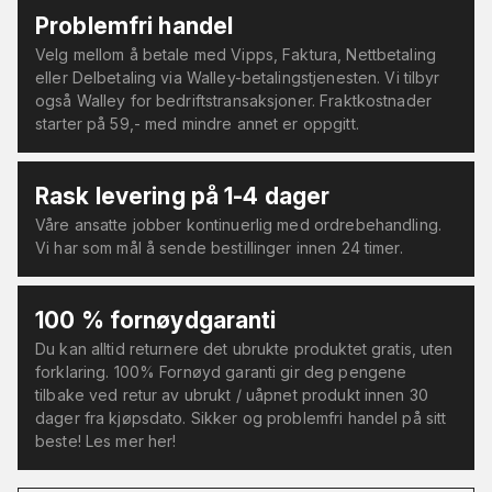
Problemfri handel
Velg mellom å betale med Vipps, Faktura, Nettbetaling
eller Delbetaling via Walley-betalingstjenesten. Vi tilbyr
også Walley for bedriftstransaksjoner. Fraktkostnader
starter på 59,- med mindre annet er oppgitt.
Rask levering på 1-4 dager
Våre ansatte jobber kontinuerlig med ordrebehandling.
Vi har som mål å sende bestillinger innen 24 timer.
100 % fornøydgaranti
Du kan alltid returnere det ubrukte produktet gratis, uten
forklaring. 100% Fornøyd garanti gir deg pengene
tilbake ved retur av ubrukt / uåpnet produkt innen 30
dager fra kjøpsdato. Sikker og problemfri handel på sitt
beste! Les mer her!