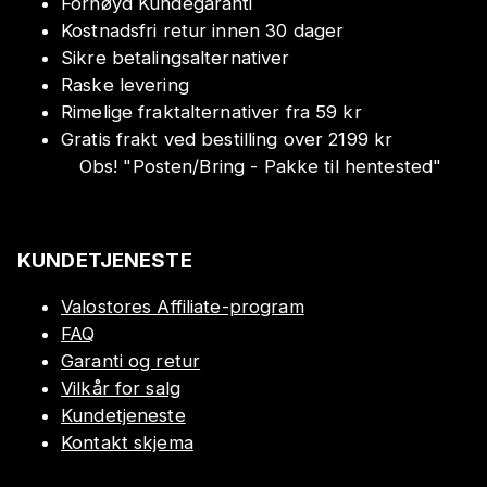
Fornøyd Kundegaranti
Kostnadsfri retur innen 30 dager
Sikre betalingsalternativer
Raske levering
Rimelige fraktalternativer fra 59 kr
Gratis frakt ved bestilling over 2199 kr
Obs!
"
Posten/Bring - Pakke til hentested
"
KUNDETJENESTE
Valostores Affiliate-program
FAQ
Garanti og retur
Vilkår for salg
Kundetjeneste
Kontakt skjema