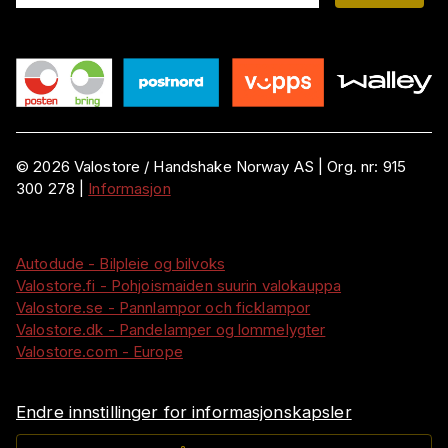
©
2026
Valostore /
Handshake Norway AS
|
Org. nr:
915
300 278
|
Informasjon
Autodude - Bilpleie og bilvoks
Valostore.fi - Pohjoismaiden suurin valokauppa
Valostore.se - Pannlampor och ficklampor
Valostore.dk - Pandelamper og lommelygter
Valostore.com - Europe
Endre innstillinger for informasjonskapsler