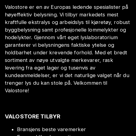
Valostore er en av Europas ledende spesialister på
høyeffektiv belysning. Vi tilbyr markedets mest
kraftfulle ekstralys og arbeidslys til kjøretøy, robust
byggbelysning samt profesjonelle lommelykter og
hodelykter. Gjennom vårt eget lyslaboratorium
garanterer vi belysningens faktiske ytelse og
holdbarhet under krevende forhold. Med et bredt
sortiment av nøye utvalgte merkevarer, rask
levering fra eget lager og tusenvis av
kundeanmeldelser, er vi det naturlige valget når du
trenger lys du kan stole på. Velkommen til
Valostore!
VALOSTORE TILBYR
Bransjens beste varemerker