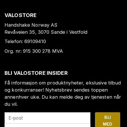
VALOSTORE
Handshake Norway AS
Revåveien 35, 3070 Sande i Vestfold
Telefon:
69109410
Org. nr:
915 300 278
MVA
BLI VALOSTORE INSIDER
Få informasjon om produktnyheter, ekslusive tilbud
og konkurranser! Nyhetsbrev sendes toppen
annenhver uke. Du kan melde deg av tjenesten når
du vil.
BLI
E-post
MED