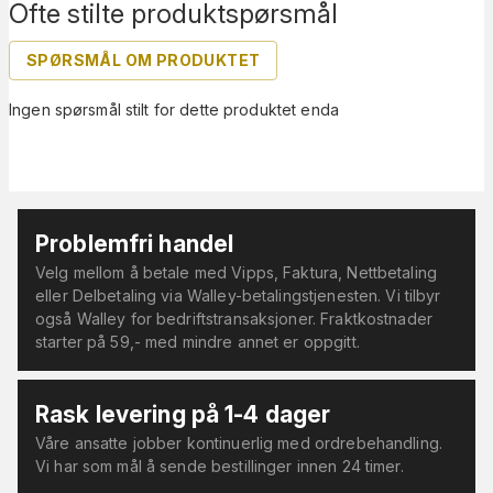
Ofte stilte produktspørsmål
SPØRSMÅL OM PRODUKTET
Ingen spørsmål stilt for dette produktet enda
Problemfri handel
Velg mellom å betale med Vipps, Faktura, Nettbetaling
eller Delbetaling via Walley-betalingstjenesten. Vi tilbyr
også Walley for bedriftstransaksjoner. Fraktkostnader
starter på 59,- med mindre annet er oppgitt.
Rask levering på 1-4 dager
Våre ansatte jobber kontinuerlig med ordrebehandling.
Vi har som mål å sende bestillinger innen 24 timer.