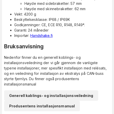
Høyde med sidebraketter: 57 mm
Høyde med skinnebraketter: 62 mm
Vekt: 4200 g
Beskyttelsesklasse: IP68 / IP69K
Godkjenninger: CE, ECE R10, R148, R149*.
Garanti: 24 måneder
Importør:
Handshake.fi
Bruksanvisning
Nedenfor finner du en generell koblings- og
installasjonsveiledning der vi går gjennom de vanligste
typene installasjoner, mer spesifikt installasjon med relésats,
og en veiledning for installasjon av ekstralys på CAN-buss
styrte fjernlys. Du finner også produsentens
installasjonsmanual
Generell kablings- og installasjonsveiledning
Produsentens installasjonsmanual