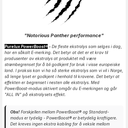
"
Notorious Panther performance
"
Purelux PowerBoost®
-
De
fleste ekstralys som selges i dag,
har en såkalt E-merking. Det betyr at det er et krav til
produsenter av ekstralys at produktet må være
strømbegrenset for å bli godkjent for bruk i visse europeiske
land. I praksis kan vi ha så sterke ekstralys som vi vil i Norge,
så lenge lyset er godkjent i henhold til kravene. Det betyr at
effekten er begrenset i nesten alle ekstralys. Med
PowerBoost-modus aktivert omgår du E-merkingen og går
"ALL IN" på ekstralysets effekt.
Obs!
Forskjellen mellom PowerBoost® og Standard-
modus er tydelig - PowerBoost® er betydelig kraftigere.
Det kreves ingen ekstra kabling for å veksle mellom