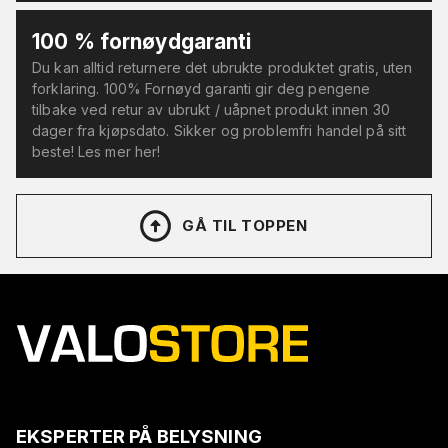
100 % fornøydgaranti
Du kan alltid returnere det ubrukte produktet gratis, uten
forklaring. 100% Fornøyd garanti gir deg pengene
tilbake ved retur av ubrukt / uåpnet produkt innen 30
dager fra kjøpsdato. Sikker og problemfri handel på sitt
beste! Les mer her!
GÅ TIL TOPPEN
EKSPERTER PÅ BELYSNING