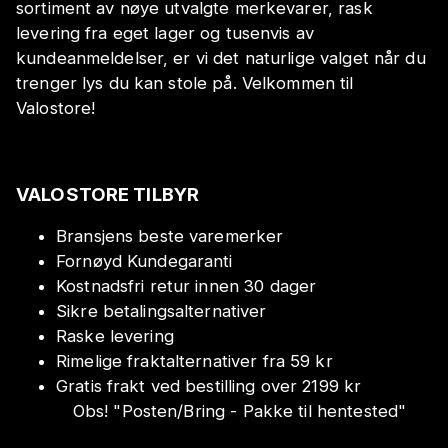
sortiment av nøye utvalgte merkevarer, rask
levering fra eget lager og tusenvis av
kundeanmeldelser, er vi det naturlige valget når du
trenger lys du kan stole på. Velkommen til
Valostore!
VALOSTORE TILBYR
Bransjens beste varemerker
Fornøyd Kundegaranti
Kostnadsfri retur innen 30 dager
Sikre betalingsalternativer
Raske levering
Rimelige fraktalternativer fra 59 kr
Gratis frakt ved bestilling over 2199 kr
Obs!
"
Posten/Bring - Pakke til hentested
"