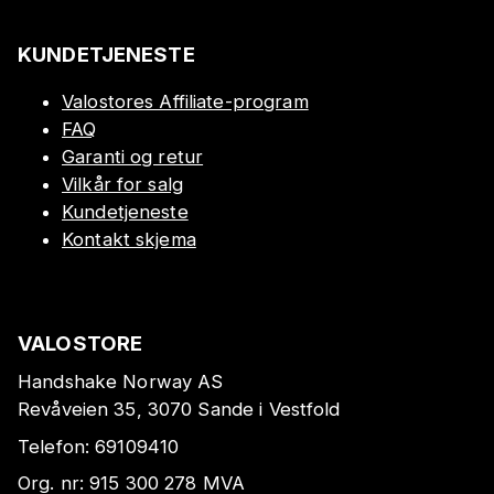
KUNDETJENESTE
Valostores Affiliate-program
FAQ
Garanti og retur
Vilkår for salg
Kundetjeneste
Kontakt skjema
VALOSTORE
Handshake Norway AS
Revåveien 35, 3070 Sande i Vestfold
Telefon:
69109410
Org. nr:
915 300 278
MVA