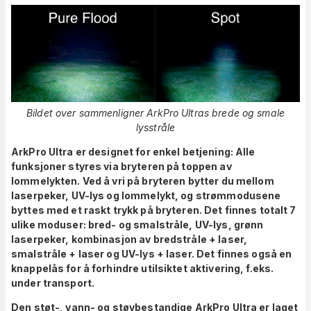
Bildet over sammenligner ArkPro Ultras brede og smale
lysstråle
ArkPro Ultra er designet for enkel betjening: Alle
funksjoner styres via bryteren på toppen av
lommelykten. Ved å vri på bryteren bytter du mellom
laserpeker, UV-lys og lommelykt, og strømmodusene
byttes med et raskt trykk på bryteren. Det finnes totalt 7
ulike moduser: bred- og smalstråle, UV-lys, grønn
laserpeker, kombinasjon av bredstråle + laser,
smalstråle + laser og UV-lys + laser. Det finnes også en
knappelås for å forhindre utilsiktet aktivering, f.eks.
under transport.
Den støt-, vann- og støvbestandige ArkPro Ultra er laget