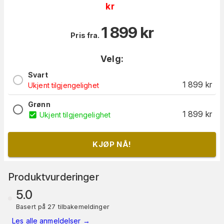
kr
1 899
kr
Pris fra.
Velg:
Svart
1 899
kr
Ukjent tilgjengelighet
Grønn
1 899
kr
Ukjent tilgjengelighet
KJØP NÅ!
Produktvurderinger
5.0
Basert på 27 tilbakemeldinger
Les alle anmeldelser
→