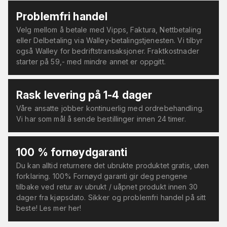
Problemfri handel
Velg mellom å betale med Vipps, Faktura, Nettbetaling
eller Delbetaling via Walley-betalingstjenesten. Vi tilbyr
også Walley for bedriftstransaksjoner. Fraktkostnader
starter på 59,- med mindre annet er oppgitt.
Rask levering på 1-4 dager
Våre ansatte jobber kontinuerlig med ordrebehandling.
Vi har som mål å sende bestillinger innen 24 timer.
100 % fornøydgaranti
Du kan alltid returnere det ubrukte produktet gratis, uten
forklaring. 100% Fornøyd garanti gir deg pengene
tilbake ved retur av ubrukt / uåpnet produkt innen 30
dager fra kjøpsdato. Sikker og problemfri handel på sitt
beste! Les mer her!