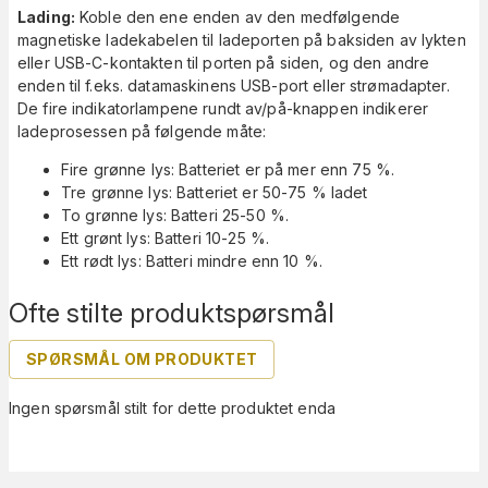
Lading:
Koble den ene enden av den medfølgende
magnetiske ladekabelen til ladeporten på baksiden av lykten
eller USB-C-kontakten til porten på siden, og den andre
enden til f.eks. datamaskinens USB-port eller strømadapter.
De fire indikatorlampene rundt av/på-knappen indikerer
ladeprosessen på følgende måte:
Fire grønne lys: Batteriet er på mer enn 75 %.
Tre grønne lys: Batteriet er 50-75 % ladet
To grønne lys: Batteri 25-50 %.
Ett grønt lys: Batteri 10-25 %.
Ett rødt lys: Batteri mindre enn 10 %.
Ofte stilte produktspørsmål
SPØRSMÅL OM PRODUKTET
Ingen spørsmål stilt for dette produktet enda