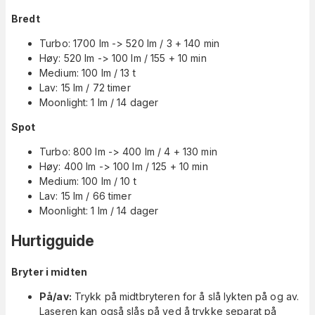
Bredt
Turbo: 1700 lm -> 520 lm / 3 + 140 min
Høy: 520 lm -> 100 lm / 155 + 10 min
Medium: 100 lm / 13 t
Lav: 15 lm / 72 timer
Moonlight: 1 lm / 14 dager
Spot
Turbo: 800 lm -> 400 lm / 4 + 130 min
Høy: 400 lm -> 100 lm / 125 + 10 min
Medium: 100 lm / 10 t
Lav: 15 lm / 66 timer
Moonlight: 1 lm / 14 dager
Hurtigguide
Bryter i midten
På/av:
Trykk på midtbryteren for å slå lykten på og av.
Laseren kan også slås på ved å trykke separat på