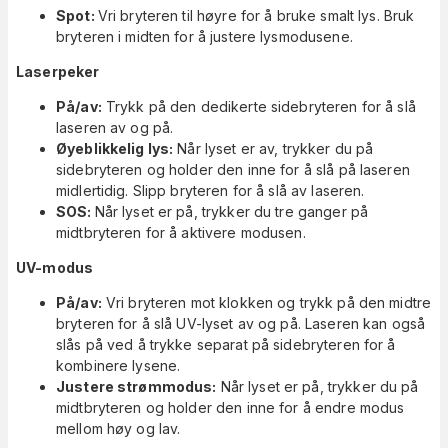
Spot:
Vri bryteren til høyre for å bruke smalt lys. Bruk
bryteren i midten for å justere lysmodusene.
Laserpeker
På/av:
Trykk på den dedikerte sidebryteren for å slå
laseren av og på.
Øyeblikkelig lys:
Når lyset er av, trykker du på
sidebryteren og holder den inne for å slå på laseren
midlertidig. Slipp bryteren for å slå av laseren.
SOS:
Når lyset er på, trykker du tre ganger på
midtbryteren for å aktivere modusen.
UV-modus
På/av:
Vri bryteren mot klokken og trykk på den midtre
bryteren for å slå UV-lyset av og på. Laseren kan også
slås på ved å trykke separat på sidebryteren for å
kombinere lysene.
Justere strømmodus:
Når lyset er på, trykker du på
midtbryteren og holder den inne for å endre modus
mellom høy og lav.