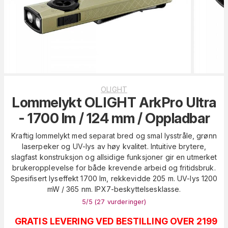
OLIGHT
Lommelykt OLIGHT ArkPro Ultra
- 1700 lm / 124 mm / Oppladbar
Kraftig lommelykt med separat bred og smal lysstråle, grønn
laserpeker og UV-lys av høy kvalitet. Intuitive brytere,
slagfast konstruksjon og allsidige funksjoner gir en utmerket
brukeropplevelse for både krevende arbeid og fritidsbruk.
Spesifisert lyseffekt 1700 lm, rekkevidde 205 m. UV-lys 1200
mW / 365 nm. IPX7-beskyttelsesklasse.
5
/5 (
27
vurderinger
)
GRATIS LEVERING VED BESTILLING OVER 2199