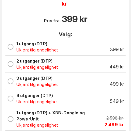
kr
399
kr
Pris fra.
Velg:
1 utgang (DTP)
399
kr
Ukjent tilgjengelighet
2 utganger (DTP)
449
kr
Ukjent tilgjengelighet
3 utganger (DTP)
499
kr
Ukjent tilgjengelighet
4 utganger (DTP)
549
kr
Ukjent tilgjengelighet
1 utgang (DTP) + XBB-Dongle og
2 598
kr
PowerUnit
2 499
kr
Ukjent tilgjengelighet