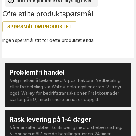
Informasjon om ekstralys og lover
Ofte stilte produktspørsmål
SPØRSMÅL OM PRODUKTET
Ingen spørsmål stilt for dette produktet enda
Problemfri handel
Velg mellom å betale med Vipps, Faktura, Nettbetaling
eller Delbetaling via Walley-betalingstjenesten. Vi tilbyr
også Walley for bedriftstransaksjoner. Fraktkostnader
starter på 59,- med mindre annet er oppgitt.
Rask levering på 1-4 dager
Våre ansatte jobber kontinuerlig med ordrebehandling.
Vi har som mål å sende bestillinger innen 24 timer.