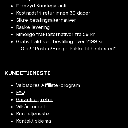
Fornøyd Kundegaranti
Kostnadsfri retur innen 30 dager
Sikre betalingsalternativer
Raske levering
Rimelige fraktalternativer fra 59 kr
Gratis frakt ved bestilling over 2199 kr
Obs!
"
Posten/Bring - Pakke til hentested
"
KUNDETJENESTE
Valostores Affiliate-program
FAQ
Garanti og retur
Vilkår for salg
Kundetjeneste
Kontakt skjema