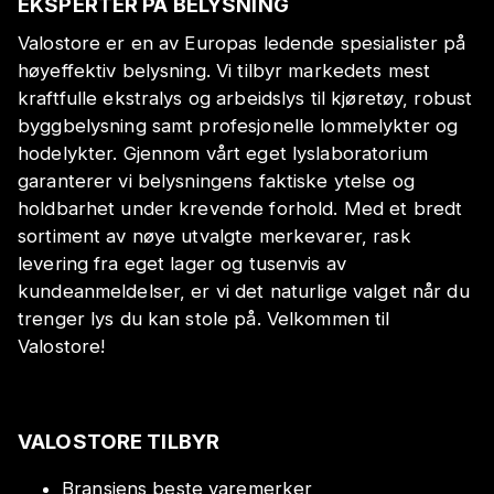
EKSPERTER PÅ BELYSNING
Valostore er en av Europas ledende spesialister på
høyeffektiv belysning. Vi tilbyr markedets mest
kraftfulle ekstralys og arbeidslys til kjøretøy, robust
byggbelysning samt profesjonelle lommelykter og
hodelykter. Gjennom vårt eget lyslaboratorium
garanterer vi belysningens faktiske ytelse og
holdbarhet under krevende forhold. Med et bredt
sortiment av nøye utvalgte merkevarer, rask
levering fra eget lager og tusenvis av
kundeanmeldelser, er vi det naturlige valget når du
trenger lys du kan stole på. Velkommen til
Valostore!
VALOSTORE TILBYR
Bransjens beste varemerker