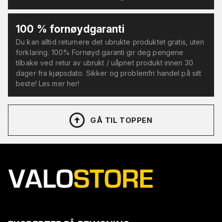
100 % fornøydgaranti
Du kan alltid returnere det ubrukte produktet gratis, uten
forklaring. 100% Fornøyd garanti gir deg pengene
tilbake ved retur av ubrukt / uåpnet produkt innen 30
dager fra kjøpsdato. Sikker og problemfri handel på sitt
beste! Les mer her!
GÅ TIL TOPPEN