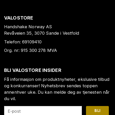
VALOSTORE
Handshake Norway AS
Revåveien 35, 3070 Sande i Vestfold
Telefon:
69109410
Org. nr:
915 300 278
MVA
BLI VALOSTORE INSIDER
Få informasjon om produktnyheter, ekslusive tilbud
og konkurranser! Nyhetsbrev sendes toppen
annenhver uke. Du kan melde deg av tjenesten når
du vil.
BLI
E-post