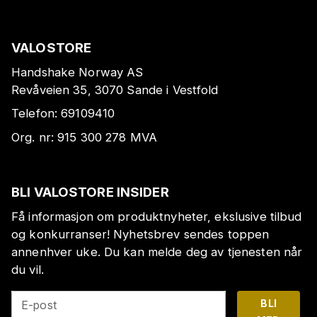
VALOSTORE
Handshake Norway AS
Revåveien 35, 3070 Sande i Vestfold
Telefon:
69109410
Org. nr:
915 300 278
MVA
BLI VALOSTORE INSIDER
Få informasjon om produktnyheter, ekslusive tilbud
og konkurranser! Nyhetsbrev sendes toppen
annenhver uke. Du kan melde deg av tjenesten når
du vil.
BLI
E-post