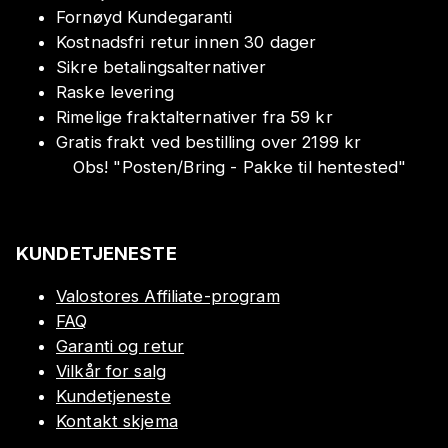
Fornøyd Kundegaranti
Kostnadsfri retur innen 30 dager
Sikre betalingsalternativer
Raske levering
Rimelige fraktalternativer fra 59 kr
Gratis frakt ved bestilling over 2199 kr
Obs!
"
Posten/Bring - Pakke til hentested
"
KUNDETJENESTE
Valostores Affiliate-program
FAQ
Garanti og retur
Vilkår for salg
Kundetjeneste
Kontakt skjema