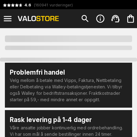
4.6
(
160941
vurderinger
)
Problemfri handel
Velg mellom å betale med Vipps, Faktura, Nettbetaling
eller Delbetaling via Walley-betalingstjenesten. Vi tilbyr
også Walley for bedriftstransaksjoner. Fraktkostnader
starter på 59,- med mindre annet er oppgitt.
Rask levering på 1-4 dager
Våre ansatte jobber kontinuerlig med ordrebehandling.
Vi har som mål å sende bestillinger innen 24 timer.