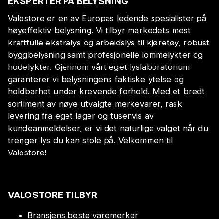
EKSPERTER PÅ BELYSNING
Valostore er en av Europas ledende spesialister på
høyeffektiv belysning. Vi tilbyr markedets mest
kraftfulle ekstralys og arbeidslys til kjøretøy, robust
byggbelysning samt profesjonelle lommelykter og
hodelykter. Gjennom vårt eget lyslaboratorium
garanterer vi belysningens faktiske ytelse og
holdbarhet under krevende forhold. Med et bredt
sortiment av nøye utvalgte merkevarer, rask
levering fra eget lager og tusenvis av
kundeanmeldelser, er vi det naturlige valget når du
trenger lys du kan stole på. Velkommen til
Valostore!
VALOSTORE TILBYR
Bransjens beste varemerker