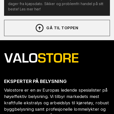
dager fra kjøpsdato. Sikker og problemfri handel på sitt
beste! Les mer her!
GÅ TIL TOPPEN
EKSPERTER PÅ BELYSNING
Valostore er en av Europas ledende spesialister på
høyeffektiv belysning. Vi tilbyr markedets mest
kraftfulle ekstralys og arbeidslys til kjøretøy, robust
byggbelysning samt profesjonelle lommelykter og