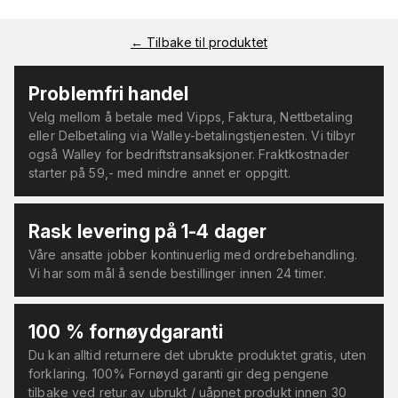
←
Tilbake til produktet
Problemfri handel
Velg mellom å betale med Vipps, Faktura, Nettbetaling
eller Delbetaling via Walley-betalingstjenesten. Vi tilbyr
også Walley for bedriftstransaksjoner. Fraktkostnader
starter på 59,- med mindre annet er oppgitt.
Rask levering på 1-4 dager
Våre ansatte jobber kontinuerlig med ordrebehandling.
Vi har som mål å sende bestillinger innen 24 timer.
100 % fornøydgaranti
Du kan alltid returnere det ubrukte produktet gratis, uten
forklaring. 100% Fornøyd garanti gir deg pengene
tilbake ved retur av ubrukt / uåpnet produkt innen 30