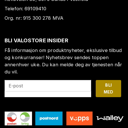
Telefon:
69109410
Org. nr:
915 300 278
MVA
BLI VALOSTORE INSIDER
Få informasjon om produktnyheter, ekslusive tilbud
og konkurranser! Nyhetsbrev sendes toppen
annenhver uke. Du kan melde deg av tjenesten når
du vil.
BLI
E-post
MED