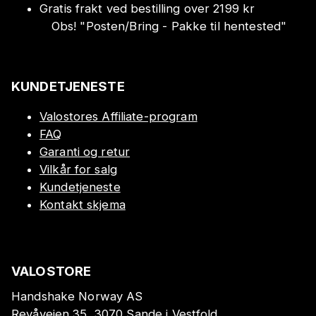
Gratis frakt ved bestilling over 2199 kr
Obs!
"
Posten/Bring - Pakke til hentested
"
KUNDETJENESTE
Valostores Affiliate-program
FAQ
Garanti og retur
Vilkår for salg
Kundetjeneste
Kontakt skjema
VALOSTORE
Handshake Norway AS
Revåveien 35, 3070 Sande i Vestfold