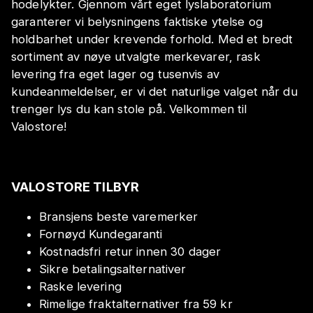
hodelykter. Gjennom vårt eget lyslaboratorium
garanterer vi belysningens faktiske ytelse og
holdbarhet under krevende forhold. Med et bredt
sortiment av nøye utvalgte merkevarer, rask
levering fra eget lager og tusenvis av
kundeanmeldelser, er vi det naturlige valget når du
trenger lys du kan stole på. Velkommen til
Valostore!
VALOSTORE TILBYR
Bransjens beste varemerker
Fornøyd Kundegaranti
Kostnadsfri retur innen 30 dager
Sikre betalingsalternativer
Raske levering
Rimelige fraktalternativer fra 59 kr