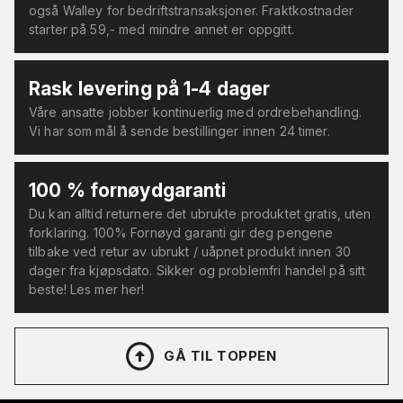
også Walley for bedriftstransaksjoner. Fraktkostnader
starter på 59,- med mindre annet er oppgitt.
Rask levering på 1-4 dager
Våre ansatte jobber kontinuerlig med ordrebehandling.
Vi har som mål å sende bestillinger innen 24 timer.
100 % fornøydgaranti
Du kan alltid returnere det ubrukte produktet gratis, uten
forklaring. 100% Fornøyd garanti gir deg pengene
tilbake ved retur av ubrukt / uåpnet produkt innen 30
dager fra kjøpsdato. Sikker og problemfri handel på sitt
beste! Les mer her!
GÅ TIL TOPPEN