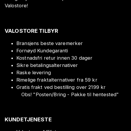
Valostore!
VALOSTORE TILBYR
Bransjens beste varemerker
Fornøyd Kundegaranti
Kostnadsfri retur innen 30 dager
Sikre betalingsalternativer
Raske levering
Rimelige fraktalternativer fra 59 kr
Gratis frakt ved bestilling over 2199 kr
Obs!
"
Posten/Bring - Pakke til hentested
"
KUNDETJENESTE