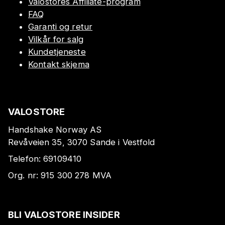
Valostores Affiliate-program
FAQ
Garanti og retur
Vilkår for salg
Kundetjeneste
Kontakt skjema
VALOSTORE
Handshake Norway AS
Revåveien 35, 3070 Sande i Vestfold
Telefon:
69109410
Org. nr:
915 300 278
MVA
BLI VALOSTORE INSIDER