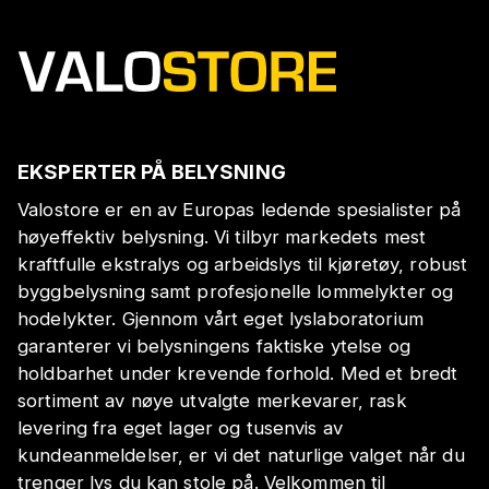
EKSPERTER PÅ BELYSNING
Valostore er en av Europas ledende spesialister på
høyeffektiv belysning. Vi tilbyr markedets mest
kraftfulle ekstralys og arbeidslys til kjøretøy, robust
byggbelysning samt profesjonelle lommelykter og
hodelykter. Gjennom vårt eget lyslaboratorium
garanterer vi belysningens faktiske ytelse og
holdbarhet under krevende forhold. Med et bredt
sortiment av nøye utvalgte merkevarer, rask
levering fra eget lager og tusenvis av
kundeanmeldelser, er vi det naturlige valget når du
trenger lys du kan stole på. Velkommen til