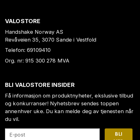
VALOSTORE
Handshake Norway AS
Revåveien 35, 3070 Sande i Vestfold
Telefon:
69109410
Org. nr:
915 300 278
MVA
BLI VALOSTORE INSIDER
Få informasjon om produktnyheter, ekslusive tilbud
og konkurranser! Nyhetsbrev sendes toppen
annenhver uke. Du kan melde deg av tjenesten når
du vil.
BLI
E-post