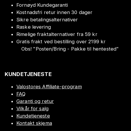
Fornøyd Kundegaranti
Kostnadsfri retur innen 30 dager
Sikre betalingsalternativer
Raske levering
Rimelige fraktalternativer fra 59 kr
Gratis frakt ved bestilling over 2199 kr
Obs!
"
Posten/Bring - Pakke til hentested
"
KUNDETJENESTE
Valostores Affiliate-program
FAQ
Garanti og retur
Vilkår for salg
Kundetjeneste
Kontakt skjema