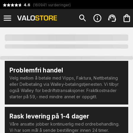
4.6
(
160941
vurderinger
)
Problemfri handel
Velg mellom å betale med Vipps, Faktura, Nettbetaling
eller Delbetaling via Walley-betalingstjenesten. Vi tilbyr
også Walley for bedriftstransaksjoner. Fraktkostnader
starter på 59,- med mindre annet er oppgitt.
Rask levering på 1-4 dager
Våre ansatte jobber kontinuerlig med ordrebehandling.
Vi har som mål å sende bestillinger innen 24 timer.