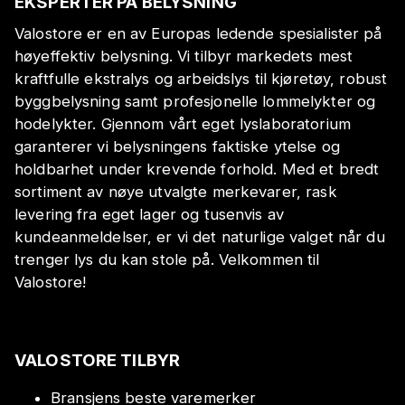
EKSPERTER PÅ BELYSNING
Valostore er en av Europas ledende spesialister på
høyeffektiv belysning. Vi tilbyr markedets mest
kraftfulle ekstralys og arbeidslys til kjøretøy, robust
byggbelysning samt profesjonelle lommelykter og
hodelykter. Gjennom vårt eget lyslaboratorium
garanterer vi belysningens faktiske ytelse og
holdbarhet under krevende forhold. Med et bredt
sortiment av nøye utvalgte merkevarer, rask
levering fra eget lager og tusenvis av
kundeanmeldelser, er vi det naturlige valget når du
trenger lys du kan stole på. Velkommen til
Valostore!
VALOSTORE TILBYR
Bransjens beste varemerker